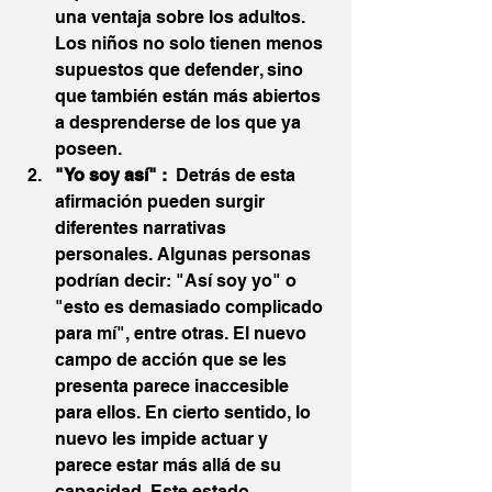
una ventaja sobre los adultos. 
Los niños no solo tienen menos 
supuestos que defender, sino 
que también están más abiertos 
a desprenderse de los que ya 
poseen.
"Yo soy así" :  
Detrás de esta 
afirmación pueden surgir 
diferentes narrativas 
personales. Algunas personas 
podrían decir: "Así soy yo" o 
"esto es demasiado complicado 
para mí", entre otras. El nuevo 
campo de acción que se les 
presenta parece inaccesible 
para ellos. En cierto sentido, lo 
nuevo les impide actuar y 
parece estar más allá de su 
capacidad. Este estado 