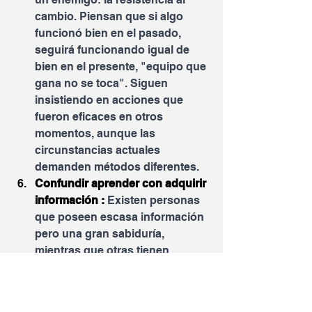
cambio. Piensan que si algo 
funcionó bien en el pasado, 
seguirá funcionando igual de 
bien en el presente, "equipo que 
gana no se toca". Siguen 
insistiendo en acciones que 
fueron eficaces en otros 
momentos, aunque las 
circunstancias actuales 
demanden métodos diferentes.
Confundir aprender con adquirir 
información : 
Existen personas 
que poseen escasa información 
pero una gran sabiduría, 
mientras que otras tienen 
mucha información pero poca 
sabiduría. Tener información no 
es equivalente a tener sabiduría. 