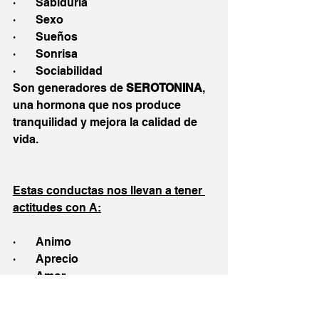
·       Sabiduría
·       Sexo
·       Sueños
·       Sonrisa
·       Sociabilidad
Son generadores de 
SEROTONINA
, 
una hormona que nos produce 
tranquilidad y mejora la calidad de 
vida.
Estas conductas nos llevan a tener 
actitudes con A:
·       Animo
·       Aprecio
·       Amor
·       Amistad
·       Acercamiento