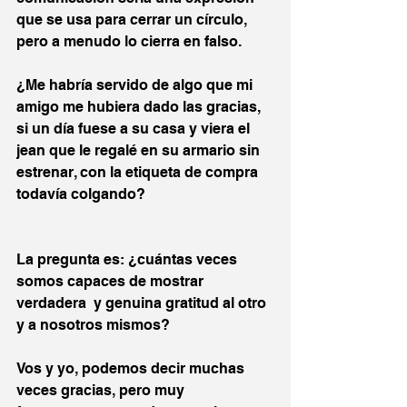
que se usa para cerrar un círculo, 
pero a menudo lo cierra en falso.
¿Me habría servido de algo que mi 
amigo me hubiera dado las gracias, 
si un día fuese a su casa y viera el 
jean que le regalé en su armario sin 
estrenar, con la etiqueta de compra 
todavía colgando?
La pregunta es: ¿cuántas veces 
somos capaces de mostrar 
verdadera  y genuina gratitud al otro 
y a nosotros mismos?
Vos y yo, podemos decir muchas 
veces gracias, pero muy 