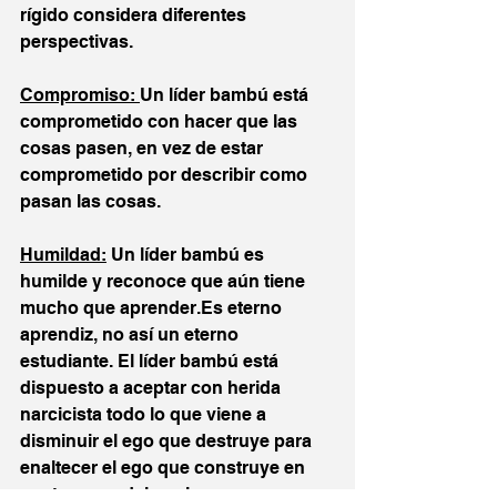
rígido considera diferentes 
perspectivas.
Compromiso: 
Un líder bambú está 
comprometido con hacer que las 
cosas pasen, en vez de estar 
comprometido por describir como 
pasan las cosas.
Humildad:
 Un líder bambú es 
humilde y reconoce que aún tiene 
mucho que aprender.Es eterno 
aprendiz, no así un eterno 
estudiante. El líder bambú está 
dispuesto a aceptar con herida 
narcicista todo lo que viene a 
disminuir el ego que destruye para 
enaltecer el ego que construye en 
post suyo y del equipo.