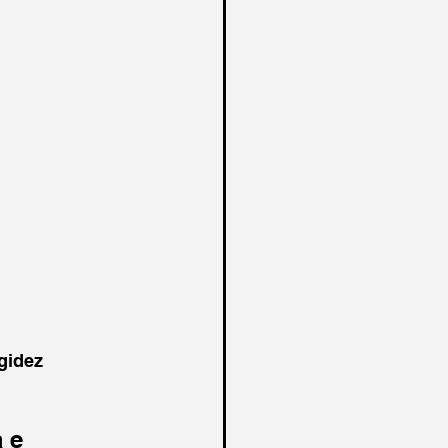
gidez 
 e 