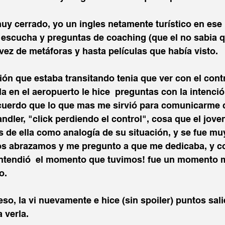
muy cerrado, yo un ingles netamente turístico en es
i escucha y preguntas de coaching (que el no sabia 
vez de metáforas y hasta películas que había visto. 
ión que estaba transitando tenia que ver con el cont
a en el aeropuerto le hice  preguntas con la intenció
cuerdo que lo que mas me sirvió para comunicarme c
ndler, "click perdiendo el control", cosa que el jove
 de ella como analogía de su situación, y se fue mu
nos abrazamos y me pregunto a que me dedicaba, y c
entendió  el momento que tuvimos! fue un momento
o.
eso, la vi nuevamente e hice (sin spoiler) puntos sali
 verla.