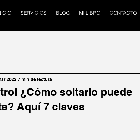
NICIO
SERVICIOS
BLOG
MI LIBRO
CONTACTO
mar 2023
7 min de lectura
rol ¿Cómo soltarlo puede
te? Aquí 7 claves
trellas.