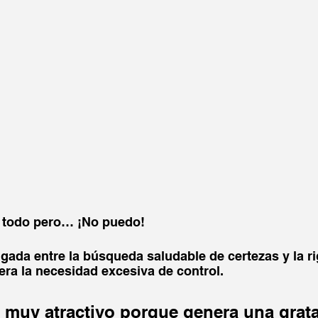
r todo pero… ¡No puedo!
lgada entre la búsqueda saludable de certezas y la ri
ra la necesidad excesiva de control. 
s muy atractivo porque genera una grata