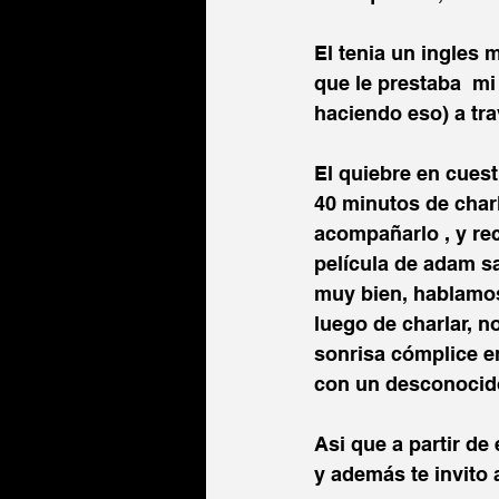
El tenia un ingles 
que le prestaba  m
haciendo eso) a tra
El quiebre en cuest
40 minutos de charl
acompañarlo , y re
película de adam sa
muy bien, hablamos
luego de charlar, 
sonrisa cómplice 
con un desconocid
Asi que a partir de 
y además te invito a