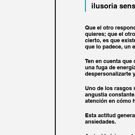
ilusoria sen
Que el otro respond
quieres; que el otr
cierto, es que exis
que lo padece, un 
Ten en cuenta que c
una fuga de energí
despersonalizarte y
Uno de los rasgos 
angustia constante
atención en cómo ha
Esta actitud gener
ansiedades.