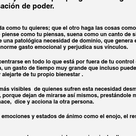
sación de poder. 
a como tu quieres; que el otro haga las cosas como 
o piense como tu piensas, suena como un canto de si
te una patológica necesidad de dominio, que genera 
enorme gasto emocional y perjudica sus vínculos.
entrarse en todo lo que está por fuera de tu contro
a, un gasto de tiempo muy grande que incluso puede
 alejarte de tu propio bienestar .
más visibles  de quienes sufren esta necesidad desm
, porque dejan de mirarse así mismos, prestándole 
ce,  dice y acciona la otra persona.
a emociones y estados de ánimo como el enojo, el re